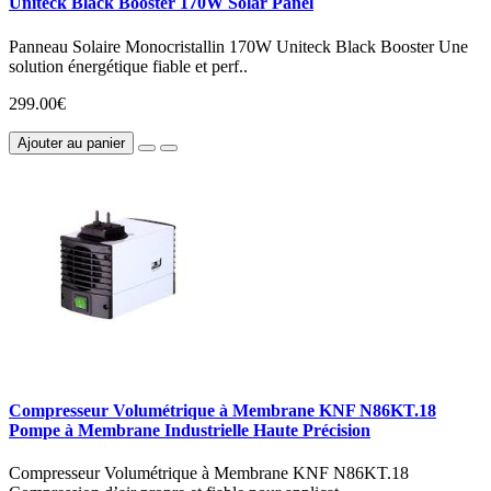
Uniteck Black Booster 170W Solar Panel
Panneau Solaire Monocristallin 170W Uniteck Black Booster Une
solution énergétique fiable et perf..
299.00€
Ajouter au panier
Compresseur Volumétrique à Membrane KNF N86KT.18
Pompe à Membrane Industrielle Haute Précision
Compresseur Volumétrique à Membrane KNF N86KT.18