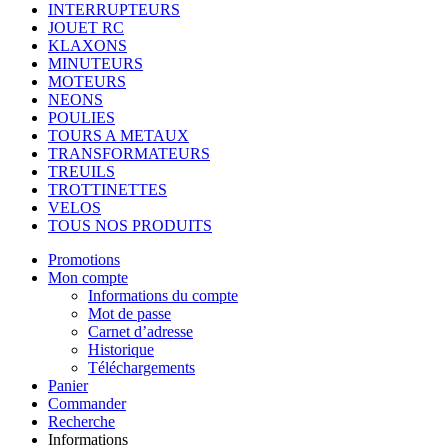
INTERRUPTEURS
JOUET RC
KLAXONS
MINUTEURS
MOTEURS
NEONS
POULIES
TOURS A METAUX
TRANSFORMATEURS
TREUILS
TROTTINETTES
VELOS
TOUS NOS PRODUITS
Promotions
Mon compte
Informations du compte
Mot de passe
Carnet d’adresse
Historique
Téléchargements
Panier
Commander
Recherche
Informations