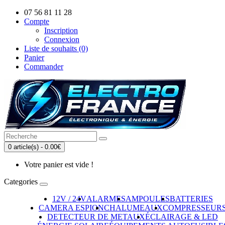
07 56 81 11 28
Compte
Inscription
Connexion
Liste de souhaits (0)
Panier
Commander
0 article(s) - 0.00€
Votre panier est vide !
Categories
12V / 24V
ALARMES
AMPOULES
BATTERIES
CAMERA ESPION
CHALUMEAUX
COMPRESSEUR
DETECTEUR DE METAUX
ÉCLAIRAGE & LED