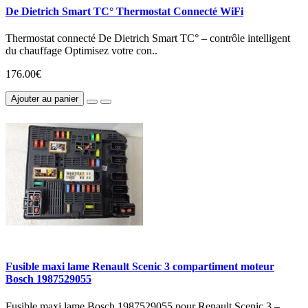
De Dietrich Smart TC° Thermostat Connecté WiFi
Thermostat connecté De Dietrich Smart TC° – contrôle intelligent
du chauffage Optimisez votre con..
176.00€
Ajouter au panier
Fusible maxi lame Renault Scenic 3 compartiment moteur
Bosch 1987529055
Fusible maxi lame Bosch 1987529055 pour Renault Scenic 3 –