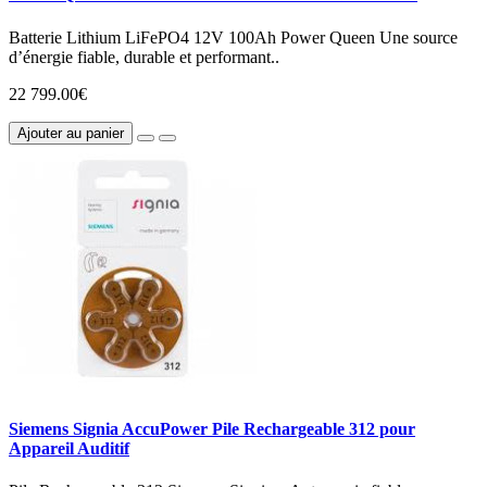
Batterie Lithium LiFePO4 12V 100Ah Power Queen Une source
d’énergie fiable, durable et performant..
22 799.00€
Ajouter au panier
Siemens Signia AccuPower Pile Rechargeable 312 pour
Appareil Auditif