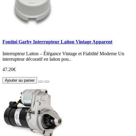
Fontini Garby Interrupteur Laiton Vintage Apparent
Interrupteur Laiton – Élégance Vintage et Fiabilité Moderne Un
interrupteur décoratif en laiton pou..
47.20€
Ajouter au panier