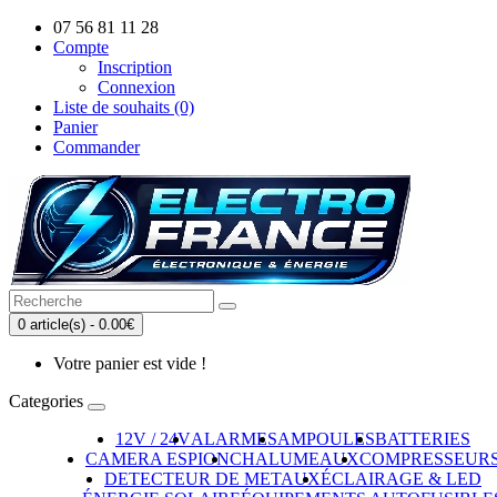
07 56 81 11 28
Compte
Inscription
Connexion
Liste de souhaits (0)
Panier
Commander
0 article(s) - 0.00€
Votre panier est vide !
Categories
12V / 24V
ALARMES
AMPOULES
BATTERIES
CAMERA ESPION
CHALUMEAUX
COMPRESSEUR
DETECTEUR DE METAUX
ÉCLAIRAGE & LED