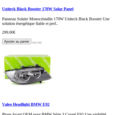
Uniteck Black Booster 170W Solar Panel
Panneau Solaire Monocristallin 170W Uniteck Black Booster Une
solution énergétique fiable et perf..
299.00€
Ajouter au panier
Valeo Headlight BMW E92
Phare Avant OEM pour BMW Série 3 Coupé E92 Une visibilité