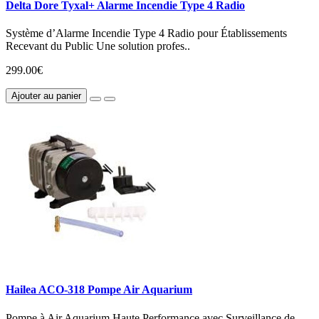
Delta Dore Tyxal+ Alarme Incendie Type 4 Radio
Système d’Alarme Incendie Type 4 Radio pour Établissements
Recevant du Public Une solution profes..
299.00€
Ajouter au panier
Hailea ACO-318 Pompe Air Aquarium
Pompe à Air Aquarium Haute Performance avec Surveillance de