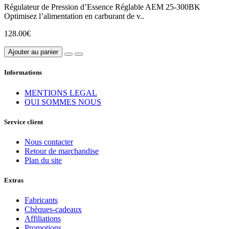
Régulateur de Pression d’Essence Réglable AEM 25-300BK
Optimisez l’alimentation en carburant de v..
128.00€
Ajouter au panier
Informations
MENTIONS LEGAL
QUI SOMMES NOUS
Service client
Nous contacter
Retour de marchandise
Plan du site
Extras
Fabricants
Chèques-cadeaux
Affiliations
Promotions