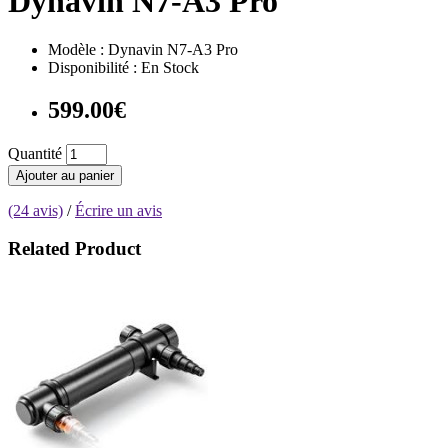
Dynavin N7-A3 Pro
Modèle : Dynavin N7-A3 Pro
Disponibilité : En Stock
599.00€
Quantité
Ajouter au panier
(24 avis)
/
Écrire un avis
Related Product