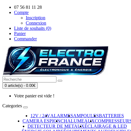
07 56 81 11 28
Compte
Inscription
Connexion
Liste de souhaits (0)
Panier
Commander
0 article(s) - 0.00€
Votre panier est vide !
Categories
12V / 24V
ALARMES
AMPOULES
BATTERIES
CAMERA ESPION
CHALUMEAUX
COMPRESSEUR
DETECTEUR DE METAUX
ÉCLAIRAGE & LED