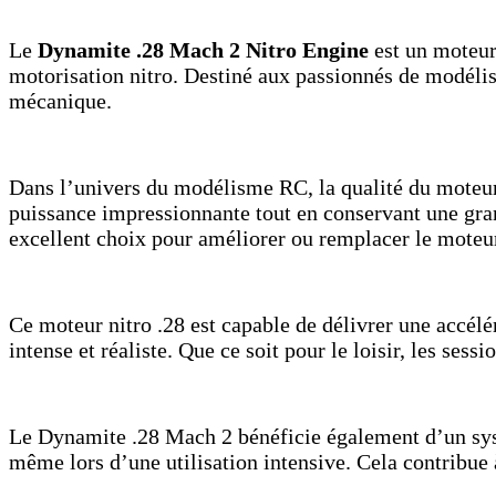
Le
Dynamite .28 Mach 2 Nitro Engine
est un moteur
motorisation nitro. Destiné aux passionnés de modélism
mécanique.
Dans l’univers du modélisme RC, la qualité du moteu
puissance impressionnante tout en conservant une gran
excellent choix pour améliorer ou remplacer le moteu
Ce moteur nitro .28 est capable de délivrer une accélé
intense et réaliste. Que ce soit pour le loisir, les sess
Le Dynamite .28 Mach 2 bénéficie également d’un sys
même lors d’une utilisation intensive. Cela contribue 