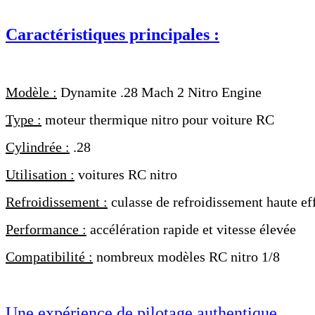
Caractéristiques principales :
Modèle :
Dynamite .28 Mach 2 Nitro Engine
Type :
moteur thermique nitro pour voiture RC
Cylindrée :
.28
Utilisation :
voitures RC nitro
Refroidissement :
culasse de refroidissement haute eff
Performance :
accélération rapide et vitesse élevée
Compatibilité :
nombreux modèles RC nitro 1/8
Une expérience de pilotage authentique