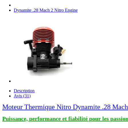
Dynamite .28 Mach 2 Nitro Engine
Description
Avis (31)
Moteur Thermique Nitro Dynamite .28 Mach 
Puissance, performance et fiabilité pour les pass