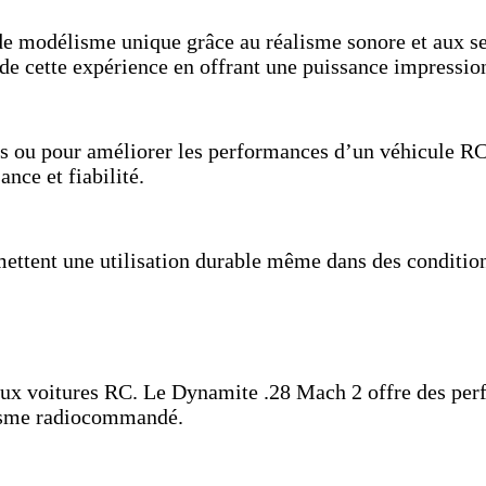
de modélisme unique grâce au réalisme sonore et aux s
de cette expérience en offrant une puissance impressio
nés ou pour améliorer les performances d’un véhicule RC
nce et fiabilité.
mettent une utilisation durable même dans des condition
aux voitures RC. Le Dynamite .28 Mach 2 offre des perf
lisme radiocommandé.