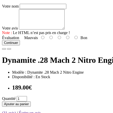
Votre nom
Votre avis
Note :
Le HTML n’est pas pris en charge !
Évaluation
Mauvais
Bon
Continuer
Dynamite .28 Mach 2 Nitro Eng
Modèle : Dynamite .28 Mach 2 Nitro Engine
Disponibilité : En Stock
189.00€
Quantité
Ajouter au panier
(31 avis)
/
Écrire un avis