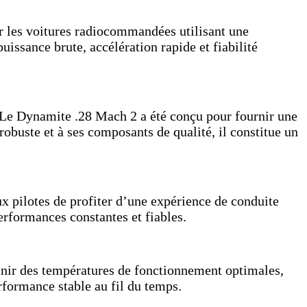
 les voitures radiocommandées utilisant une
issance brute, accélération rapide et fiabilité
 Le Dynamite .28 Mach 2 a été conçu pour fournir une
obuste et à ses composants de qualité, il constitue un
ux pilotes de profiter d’une expérience de conduite
 performances constantes et fiables.
nir des températures de fonctionnement optimales,
rformance stable au fil du temps.