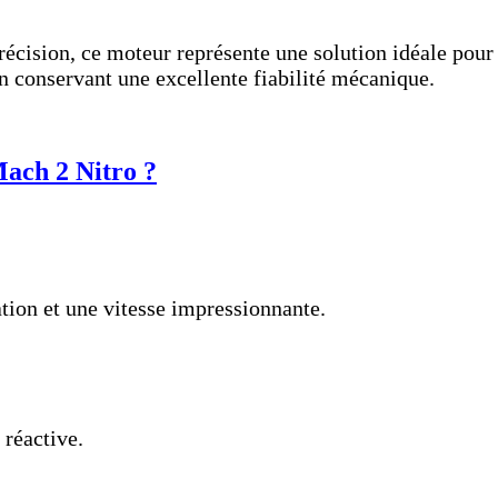
précision, ce moteur représente une solution idéale po
en conservant une excellente fiabilité mécanique.
Mach 2 Nitro ?
ation et une vitesse impressionnante.
 réactive.