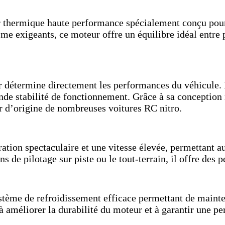
 thermique haute performance spécialement conçu pour
e exigeants, ce moteur offre un équilibre idéal entre pu
r détermine directement les performances du véhicule.
de stabilité de fonctionnement. Grâce à sa conception r
r d’origine de nombreuses voitures RC nitro.
ration spectaculaire et une vitesse élevée, permettant a
ions de pilotage sur piste ou le tout-terrain, il offre des
tème de refroidissement efficace permettant de mainte
à améliorer la durabilité du moteur et à garantir une pe