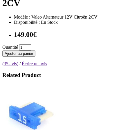
2CV
Modèle : Valeo Alternateur 12V Citroën 2CV
Disponibilité : En Stock
149.00€
Quantité
Ajouter au panier
(35 avis)
/
Écrire un avis
Related Product