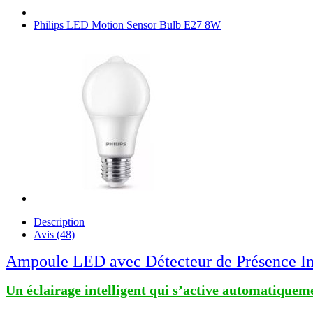
Philips LED Motion Sensor Bulb E27 8W
Description
Avis (48)
Ampoule LED avec Détecteur de Présence In
Un éclairage intelligent qui s’active automatiqueme