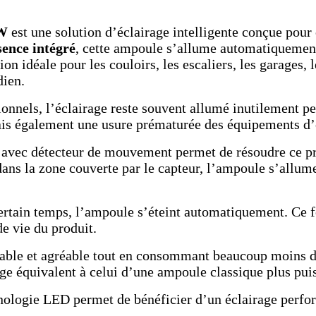
8W
est une solution d’éclairage intelligente conçue pou
sence intégré
, cette ampoule s’allume automatiquement
ion idéale pour les couloirs, les escaliers, les garages, 
dien.
nnels, l’éclairage reste souvent allumé inutilement pe
s également une usure prématurée des équipements d’
ps avec détecteur de mouvement permet de résoudre ce p
dans la zone couverte par le capteur, l’ampoule s’allume
rtain temps, l’ampoule s’éteint automatiquement. Ce 
e vie du produit.
table et agréable tout en consommant beaucoup moins d
age équivalent à celui d’une ampoule classique plus pui
hnologie LED permet de bénéficier d’un éclairage perfor