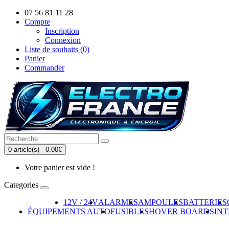
07 56 81 11 28
Compte
Inscription
Connexion
Liste de souhaits (0)
Panier
Commander
0 article(s) - 0.00€
Votre panier est vide !
Categories
12V / 24V
ALARMES
AMPOULES
BATTERIES
ÉQUIPEMENTS AUTO
FUSIBLES
HOVER BOARDS
IN