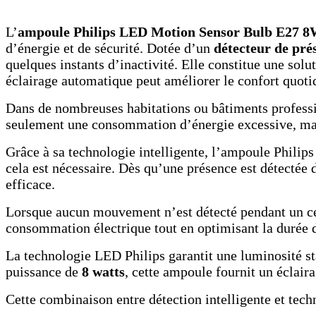
L’
ampoule Philips LED Motion Sensor Bulb E27 
d’énergie et de sécurité. Dotée d’un
détecteur de pré
quelques instants d’inactivité. Elle constitue une solut
éclairage automatique peut améliorer le confort quoti
Dans de nombreuses habitations ou bâtiments professio
seulement une consommation d’énergie excessive, mai
Grâce à sa technologie intelligente, l’ampoule Phili
cela est nécessaire. Dès qu’une présence est détectée 
efficace.
Lorsque aucun mouvement n’est détecté pendant un ce
consommation électrique tout en optimisant la durée d
La technologie LED Philips garantit une luminosité s
puissance de
8 watts
, cette ampoule fournit un éclair
Cette combinaison entre détection intelligente et tec