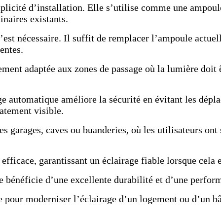
plicité d’installation. Elle s’utilise comme une ampou
inaires existants.
’est nécessaire. Il suffit de remplacer l’ampoule actue
entes.
ment adaptée aux zones de passage où la lumière doit ê
age automatique améliore la sécurité en évitant les dép
atement visible.
les garages, caves ou buanderies, où les utilisateurs on
efficace, garantissant un éclairage fiable lorsque cela e
le bénéficie d’une excellente durabilité et d’une perfo
ue pour moderniser l’éclairage d’un logement ou d’un b