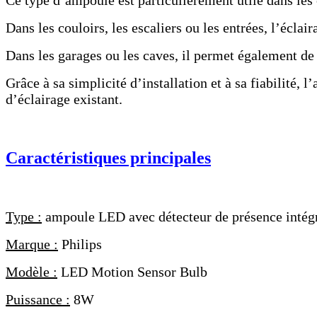
Ce type d’ampoule est particulièrement utile dans les 
Dans les couloirs, les escaliers ou les entrées, l’écl
Dans les garages ou les caves, il permet également de 
Grâce à sa simplicité d’installation et à sa fiabilit
d’éclairage existant.
Caractéristiques principales
Type :
ampoule LED avec détecteur de présence intég
Marque :
Philips
Modèle :
LED Motion Sensor Bulb
Puissance :
8W