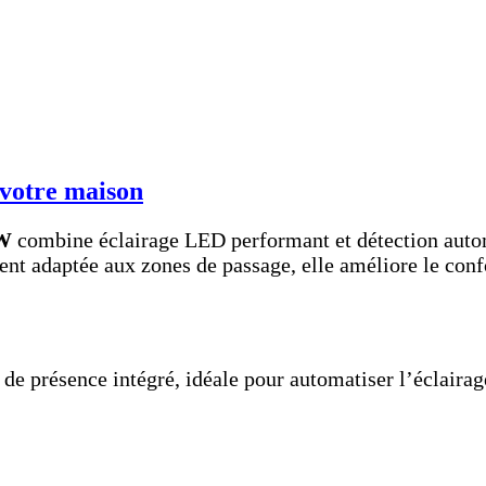
 votre maison
8W
combine éclairage LED performant et détection autom
ment adaptée aux zones de passage, elle améliore le con
e présence intégré, idéale pour automatiser l’éclairage