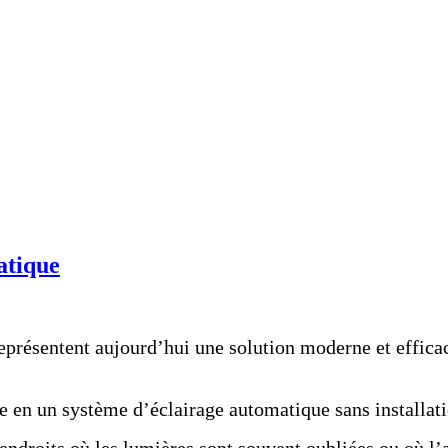
atique
résentent aujourd’hui une solution moderne et efficac
e en un système d’éclairage automatique sans installa