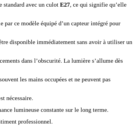
le standard avec un culot
E27
, ce qui signifie qu’elle
lle par ce modèle équipé d’un capteur intégré pour
tre disponible immédiatement sans avoir à utiliser un
lacements dans l’obscurité. La lumière s’allume dès
t souvent les mains occupées et ne peuvent pas
st nécessaire.
rmance lumineuse constante sur le long terme.
âtiment professionnel.