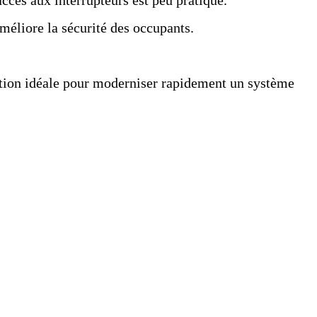
ccès aux interrupteurs est peu pratique.
améliore la sécurité des occupants.
lution idéale pour moderniser rapidement un système