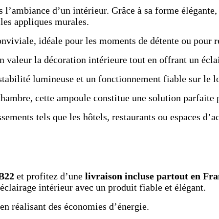
s l’ambiance d’un intérieur. Grâce à sa forme élégante,
 les appliques murales.
nviviale, idéale pour les moments de détente ou pour re
valeur la décoration intérieure tout en offrant un éclai
abilité lumineuse et un fonctionnement fiable sur le l
hambre, cette ampoule constitue une solution parfaite p
sements tels que les hôtels, restaurants ou espaces d’ac
B22
et profitez d’une
livraison incluse partout en Fra
clairage intérieur avec un produit fiable et élégant.
 en réalisant des économies d’énergie.