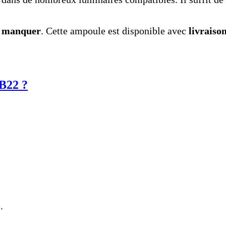
as manquer
. Cette ampoule est disponible avec
livraiso
B22 ?
.