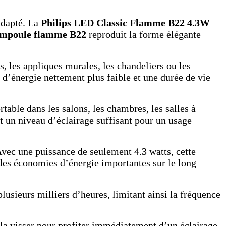
adapté. La
Philips LED Classic Flamme B22 4.3W
mpoule flamme B22
reproduit la forme élégante
es, les appliques murales, les chandeliers ou les
d’énergie nettement plus faible et une durée de vie
able dans les salons, les chambres, les salles à
t un niveau d’éclairage suffisant pour un usage
vec une puissance de seulement 4.3 watts, cette
des économies d’énergie importantes sur le long
usieurs milliers d’heures, limitant ainsi la fréquence
 la visser pour profiter immédiatement d’un éclairage