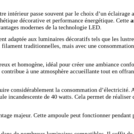
re intérieur passe souvent par le choix d’un éclairage 
sthétique décorative et performance énergétique. Cette
a
avantages modernes de la technologie LED.
ment adaptée aux luminaires décoratifs tels que les lustr
 filament traditionnelles, mais avec une consommation 
reux et homogène, idéal pour créer une ambiance confort
 contribue à une atmosphère accueillante tout en offran
uire considérablement la consommation d’électricité. A
le incandescente de 40 watts. Cela permet de réaliser 
tage majeur. Cette ampoule peut fonctionner pendant pl
 dans de nombreux luminaires compatibles. Il suffit de