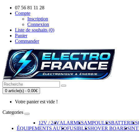
07 56 81 11 28
Compte
Inscription
Connexion
Liste de souhaits (0)
Panier
Commander
0 article(s) - 0.00€
Votre panier est vide !
Categories
12V / 24V
ALARMES
AMPOULES
BATTERIES
ÉQUIPEMENTS AUTO
FUSIBLES
HOVER BOARDS
IN