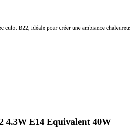
culot B22, idéale pour créer une ambiance chaleureus
22 4.3W E14 Equivalent 40W