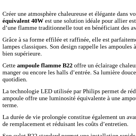
Créer une atmosphère chaleureuse et élégante dans vot
équivalent 40W
est une solution idéale pour allier e
d’une flamme traditionnelle tout en bénéficiant des 
Grâce à sa forme effilée et raffinée, elle est parfaite
lampes classiques. Son design rappelle les ampoules à
bien supérieure.
Cette
ampoule flamme B22
offre un éclairage chaleu
manger ou encore les halls d’entrée. Sa lumière douce
quotidien.
La technologie LED utilisée par Philips permet de réd
ampoule offre une luminosité équivalente à une ampou
terme.
La durée de vie prolongée constitue également un avan
de remplacement et réduisant les coûts d’entretien.
Son culot B22 standard permet une installation rapide