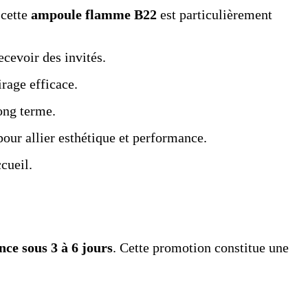
 cette
ampoule flamme B22
est particulièrement
cevoir des invités.
rage efficace.
ong terme.
our allier esthétique et performance.
cueil.
nce sous 3 à 6 jours
. Cette promotion constitue une