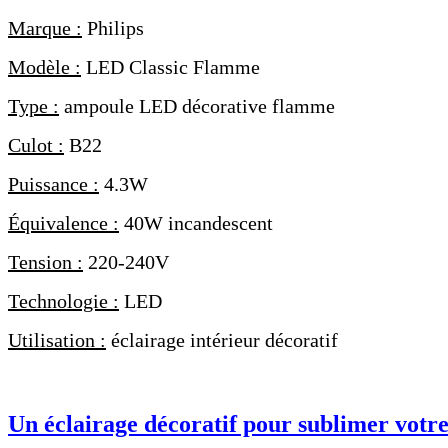
Marque :
Philips
Modèle :
LED Classic Flamme
Type :
ampoule LED décorative flamme
Culot :
B22
Puissance :
4.3W
Équivalence :
40W incandescent
Tension :
220-240V
Technologie :
LED
Utilisation :
éclairage intérieur décoratif
Un éclairage décoratif pour sublimer votre