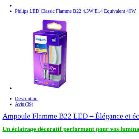
Philips LED Classic Flamme B22 4.3W E14 Equivalent 40W
Description
Avis (39)
Ampoule Flamme B22 LED – Élégance et écl
Un éclairage décoratif performant pour vos lumina