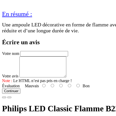
En résumé :
Une ampoule LED décorative en forme de flamme avec 
réduite et d’une longue durée de vie.
Écrire un avis
Votre nom
Votre avis
Note :
Le HTML n’est pas pris en charge !
Évaluation
Mauvais
Bon
Continuer
Philips LED Classic Flamme B