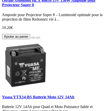
Osram Xenophot HLX 64634 15V 150W Ampoule pour
Projecteur Super 8
Ampoule pour Projecteur Super 8 – Luminosité optimale pour la
projection de films Redonnez vie à ..
19.20€
Ajouter au panier
Yuasa YTX14-BS Batterie Moto 12V 14Ah
Batterie 12V 14Ah pour Quad et Moto Puissance fiable et