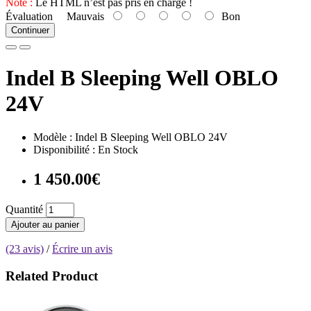
Note :
Le HTML n’est pas pris en charge !
Évaluation
Mauvais
Bon
Continuer
Indel B Sleeping Well OBLO
24V
Modèle : Indel B Sleeping Well OBLO 24V
Disponibilité : En Stock
1 450.00€
Quantité
Ajouter au panier
(23 avis)
/
Écrire un avis
Related Product