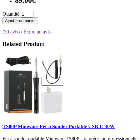
89.00€
Quantité
Ajouter au panier
(30 avis)
/
Écrire un avis
Related Product
TS80P Miniware Fer à Souder Portable USB-C 30W
Fer à souder portable Miniware TS80P – la précision professionnelle