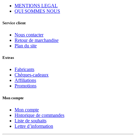
MENTIONS LEGAL
QUI SOMMES NOUS
Service client
Nous contacter
Retour de marchandise
Plan du site
Extras
Fabricants
Chèques-cadeaux
Affiliations
Promotions
Mon compte
Mon compte
Historique de commandes
Liste de souhaits
Lettre d’information