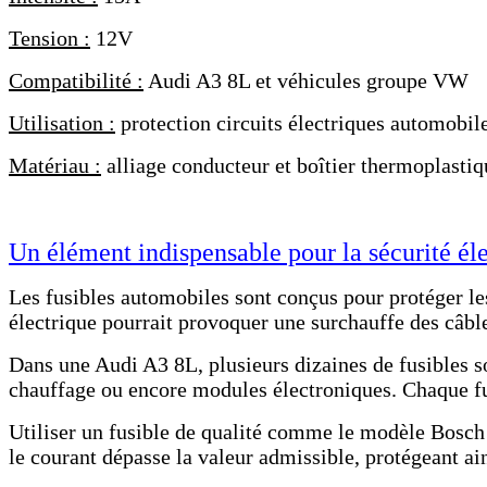
Tension :
12V
Compatibilité :
Audi A3 8L et véhicules groupe VW
Utilisation :
protection circuits électriques automobil
Matériau :
alliage conducteur et boîtier thermoplastiq
Un élément indispensable pour la sécurité éle
Les fusibles automobiles sont conçus pour protéger les 
électrique pourrait provoquer une surchauffe des câ
Dans une Audi A3 8L, plusieurs dizaines de fusibles son
chauffage ou encore modules électroniques. Chaque fus
Utiliser un fusible de qualité comme le modèle Bosch 
le courant dépasse la valeur admissible, protégeant ai