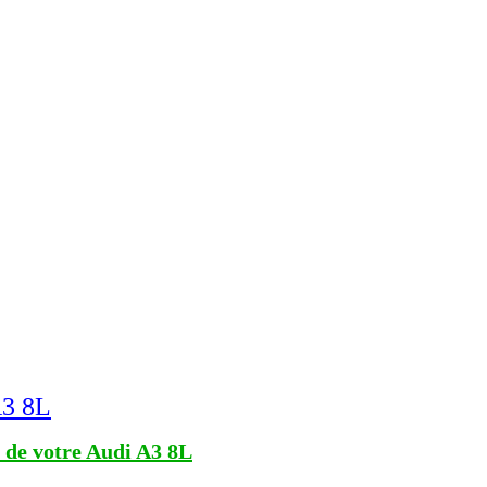
A3 8L
e de votre Audi A3 8L