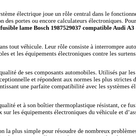
ème électrique joue un rôle central dans le fonctionn
ion des portes ou encore calculateurs électroniques. Pou
e
fusible lame Bosch 1987529037 compatible Audi A3
.
dans tout véhicule. Leur rôle consiste à interrompre aut
âbles et les équipements électroniques contre les surte
lité de ses composants automobiles. Utilisés par les c
exceptionnelle et répondent aux normes les plus stricte
ntissant une parfaite compatibilité avec les systèmes é
alité et à son boîtier thermoplastique résistant, ce fus
sur les équipements électroniques du véhicule et d’ass
ion la plus simple pour résoudre de nombreux problèmes