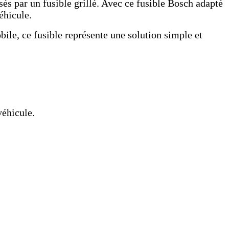
sés par un fusible grillé. Avec ce fusible Bosch adapté
éhicule.
ile, ce fusible représente une solution simple et
véhicule.