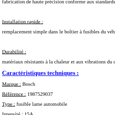
fabrication de haute précision conforme aux standard
Installation rapide :
remplacement simple dans le boîtier à fusibles du véh
Durabilité :
matériaux résistants à la chaleur et aux vibrations d
Caractéristiques techniques :
Marque :
Bosch
Référence :
1987529037
Type :
fusible lame automobile
Intensité :
15A