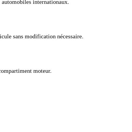
s automobiles internationaux.
icule sans modification nécessaire.
u compartiment moteur.