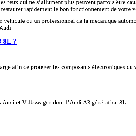
es feux qui ne s’allument plus peuvent parfois être cau
 restaurer rapidement le bon fonctionnement de votre v
on véhicule ou un professionnel de la mécanique automob
 Audi.
3 8L ?
arge afin de protéger les composants électroniques du 
 Audi et Volkswagen dont l’Audi A3 génération 8L.