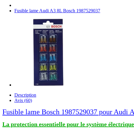
Fusible lame Audi A3 8L Bosch 1987529037
Description
Avis (60)
Fusible lame Bosch 1987529037 pour Audi 
La protection essentielle pour le système électriqu