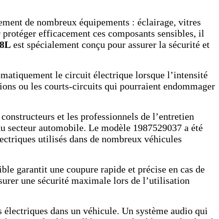
ement de nombreux équipements : éclairage, vitres
r protéger efficacement ces composants sensibles, il
 8L
est spécialement conçu pour assurer la sécurité et
omatiquement le circuit électrique lorsque l’intensité
nsions ou les courts-circuits qui pourraient endommager
onstructeurs et les professionnels de l’entretien
s du secteur automobile. Le modèle 1987529037 a été
lectriques utilisés dans de nombreux véhicules
ible garantit une coupure rapide et précise en cas de
urer une sécurité maximale lors de l’utilisation
 électriques dans un véhicule. Un système audio qui