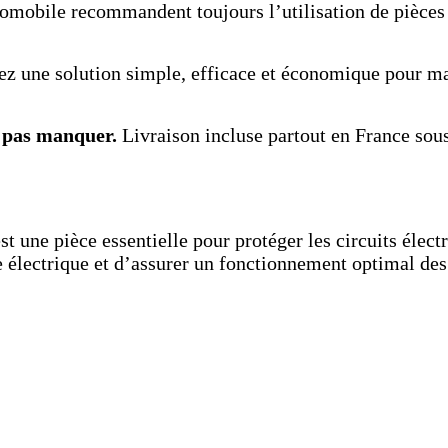
omobile recommandent toujours l’utilisation de pièces d
z une solution simple, efficace et économique pour mai
e pas manquer.
Livraison incluse partout en France sous
ne pièce essentielle pour protéger les circuits électri
me électrique et d’assurer un fonctionnement optimal de