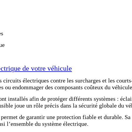
es
ue
ctrique de votre véhicule
circuits électriques contre les surcharges et les courts
bles ou endommager des composants coûteux du véhicule
t installés afin de protéger différents systèmes : éclai
ible joue un rôle précis dans la sécurité globale du vé
permet de garantir une protection fiable et durable. Sa
nsi l’ensemble du système électrique.