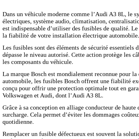
Dans un véhicule moderne comme l’Audi A3 8L, le syst
électriques, système audio, climatisation, centralisat
est indispensable d’utiliser des fusibles de qualité. L
la fiabilité de votre installation électrique automobile
Les fusibles sont des éléments de sécurité essentiels 
dépasse le niveau autorisé. Cette action protège les c
les composants du véhicule.
La marque Bosch est mondialement reconnue pour la qua
automobile, les fusibles Bosch offrent une fiabilité 
conçu pour offrir une protection optimale tout en gara
Volkswagen et Audi, dont l’Audi A3 8L.
Grâce à sa conception en alliage conducteur de haute qu
surcharge. Cela permet d’éviter les dommages coûteux 
quotidienne.
Remplacer un fusible défectueux est souvent la solut