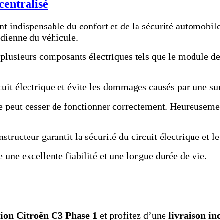
centralisé
t indispensable du confort et de la sécurité automobile.
tidienne du véhicule.
lusieurs composants électriques tels que le module de c
cuit électrique et évite les dommages causés par une su
age peut cesser de fonctionner correctement. Heureusem
structeur garantit la sécurité du circuit électrique et 
e une excellente fiabilité et une longue durée de vie.
ation Citroën C3 Phase 1
et profitez d’une
livraison in