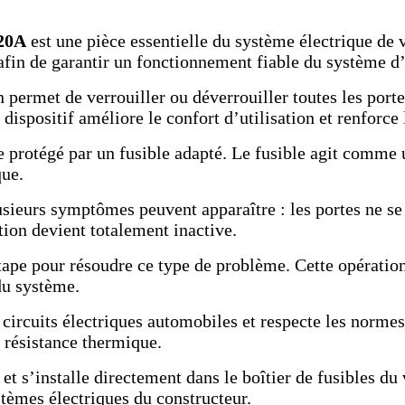
 20A
est une pièce essentielle du système électrique de v
s afin de garantir un fonctionnement fiable du système d
n permet de verrouiller ou déverrouiller toutes les port
ispositif améliore le confort d’utilisation et renforce 
e protégé par un fusible adapté. Le fusible agit comme
que.
lusieurs symptômes peuvent apparaître : les portes ne 
tion devient totalement inactive.
ape pour résoudre ce type de problème. Cette opération 
du système.
ircuits électriques automobiles et respecte les normes 
 résistance thermique.
et s’installe directement dans le boîtier de fusibles du 
stèmes électriques du constructeur.