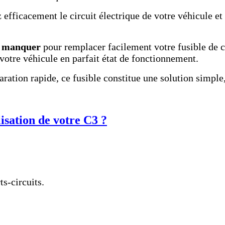
z efficacement le circuit électrique de votre véhicule 
as manquer
pour remplacer facilement votre fusible de c
votre véhicule en parfait état de fonctionnement.
ration rapide, ce fusible constitue une solution simple
isation de votre C3 ?
s-circuits.