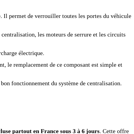
 Il permet de verrouiller toutes les portes du véhicule
entralisation, les moteurs de serrure et les circuits
rcharge électrique.
ent, le remplacement de ce composant est simple et
le bon fonctionnement du système de centralisation.
cluse partout en France sous 3 à 6 jours
. Cette offre