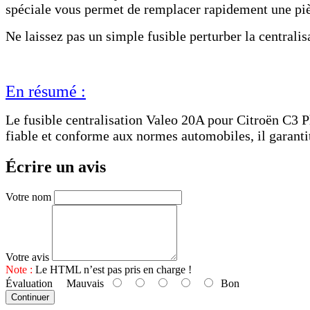
spéciale vous permet de remplacer rapidement une piè
Ne laissez pas un simple fusible perturber la centrali
En résumé :
Le fusible centralisation Valeo 20A pour Citroën C3 Ph
fiable et conforme aux normes automobiles, il garantit
Écrire un avis
Votre nom
Votre avis
Note :
Le HTML n’est pas pris en charge !
Évaluation
Mauvais
Bon
Continuer