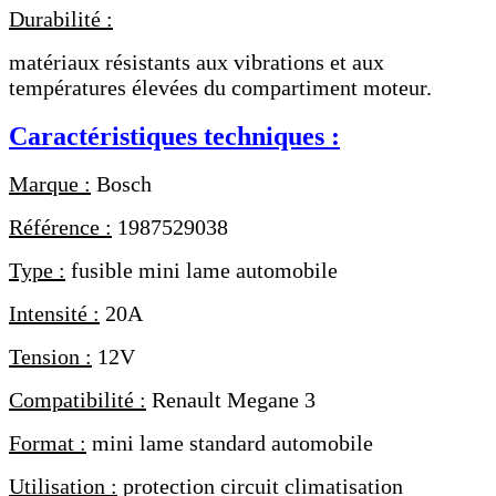
Durabilité :
matériaux résistants aux vibrations et aux
températures élevées du compartiment moteur.
Caractéristiques techniques :
Marque :
Bosch
Référence :
1987529038
Type :
fusible mini lame automobile
Intensité :
20A
Tension :
12V
Compatibilité :
Renault Megane 3
Format :
mini lame standard automobile
Utilisation :
protection circuit climatisation