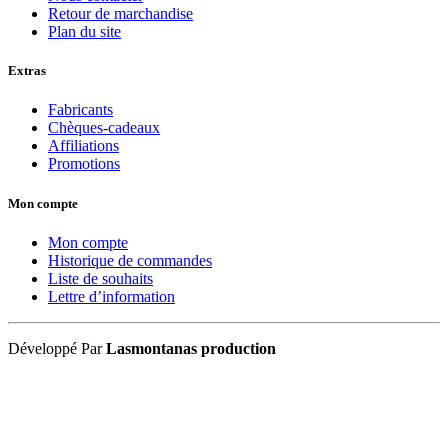
Retour de marchandise
Plan du site
Extras
Fabricants
Chèques-cadeaux
Affiliations
Promotions
Mon compte
Mon compte
Historique de commandes
Liste de souhaits
Lettre d’information
Développé Par
Lasmontanas production