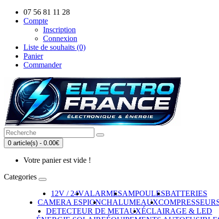
07 56 81 11 28
Compte
Inscription
Connexion
Liste de souhaits (0)
Panier
Commander
0 article(s) - 0.00€
Votre panier est vide !
Categories
12V / 24V
ALARMES
AMPOULES
BATTERIES
CAMERA ESPION
CHALUMEAUX
COMPRESSEUR
DETECTEUR DE METAUX
ÉCLAIRAGE & LED