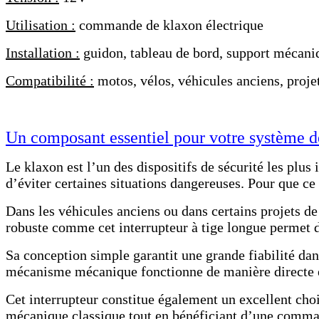
Utilisation :
commande de klaxon électrique
Installation :
guidon, tableau de bord, support mécani
Compatibilité :
motos, vélos, véhicules anciens, proje
Un composant essentiel pour votre système de
Le klaxon est l’un des dispositifs de sécurité les plus 
d’éviter certaines situations dangereuses. Pour que ce 
Dans les véhicules anciens ou dans certains projets de
robuste comme cet interrupteur à tige longue permet d
Sa conception simple garantit une grande fiabilité da
mécanisme mécanique fonctionne de manière directe e
Cet interrupteur constitue également un excellent choi
mécanique classique tout en bénéficiant d’une comma