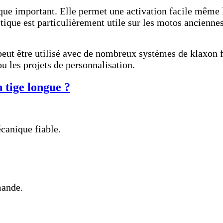
e important. Elle permet une activation facile même lo
tique est particulièrement utile sur les motos anciennes
 peut être utilisé avec de nombreux systèmes de klaxon f
ou les projets de personnalisation.
 tige longue ?
canique fiable.
mande.