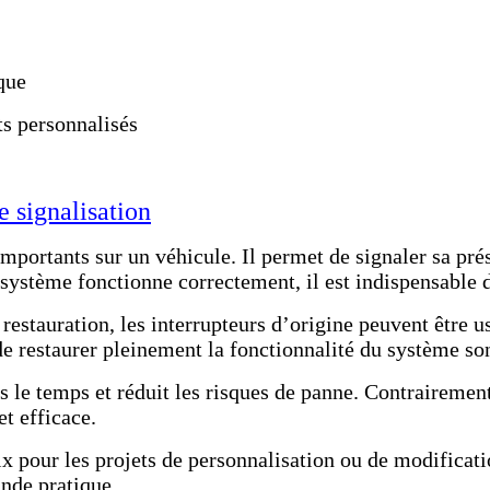
que
ts personnalisés
 signalisation
importants sur un véhicule. Il permet de signaler sa prés
système fonctionne correctement, il est indispensable de
 restauration, les interrupteurs d’origine peuvent être
e restaurer pleinement la fonctionnalité du système so
ns le temps et réduit les risques de panne. Contraireme
t efficace.
x pour les projets de personnalisation ou de modificati
nde pratique.