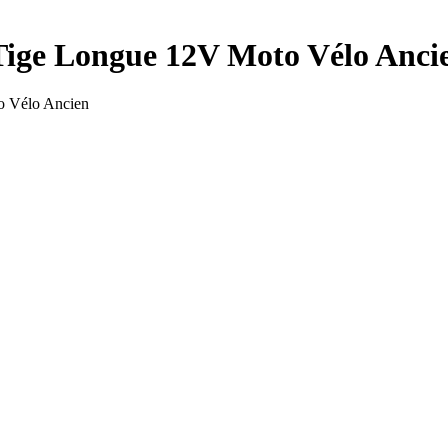
 Tige Longue 12V Moto Vélo Anci
o Vélo Ancien