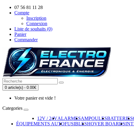
07 56 81 11 28
Compte
Inscription
Connexion
Liste de souhaits (0)
Panier
Commander
0 article(s) - 0.00€
Votre panier est vide !
Categories
12V / 24V
ALARMES
AMPOULES
BATTERIES
ÉQUIPEMENTS AUTO
FUSIBLES
HOVER BOARDS
IN