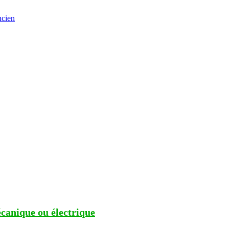
ncien
écanique ou électrique