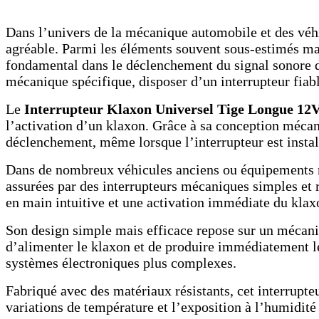
Dans l’univers de la mécanique automobile et des véh
agréable. Parmi les éléments souvent sous-estimés mai
fondamental dans le déclenchement du signal sonore d
mécanique spécifique, disposer d’un interrupteur fiabl
Le
Interrupteur Klaxon Universel Tige Longue 12
l’activation d’un klaxon. Grâce à sa conception mécani
déclenchement, même lorsque l’interrupteur est instal
Dans de nombreux véhicules anciens ou équipements 
assurées par des interrupteurs mécaniques simples et ro
en main intuitive et une activation immédiate du klax
Son design simple mais efficace repose sur un mécanism
d’alimenter le klaxon et de produire immédiatement le 
systèmes électroniques plus complexes.
Fabriqué avec des matériaux résistants, cet interrupteu
variations de température et l’exposition à l’humidité