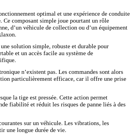
fonctionnement optimal et une expérience de conduite
e
. Ce composant simple joue pourtant un rôle
nne, d’un véhicule de collection ou d’un équipement
klaxon.
 une solution simple, robuste et durable pour
rtable et un accès facile au système de
ifique.
onique n’existent pas. Les commandes sont alors
ion particulièrement efficace, car il offre une prise
sque la tige est pressée. Cette action permet
 fiabilité et réduit les risques de panne liés à des
courantes sur un véhicule. Les vibrations, les
tir une longue durée de vie.