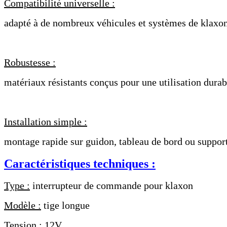
Compatibilité universelle :
adapté à de nombreux véhicules et systèmes de klaxo
Robustesse :
matériaux résistants conçus pour une utilisation durab
Installation simple :
montage rapide sur guidon, tableau de bord ou suppor
Caractéristiques techniques :
Type :
interrupteur de commande pour klaxon
Modèle :
tige longue
Tension :
12V