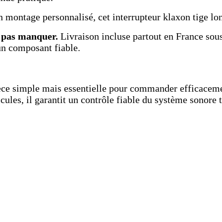
n montage personnalisé, cet interrupteur klaxon tige lo
e pas manquer.
Livraison incluse partout en France sous
un composant fiable.
pièce simple mais essentielle pour commander efficacem
cules, il garantit un contrôle fiable du système sonore