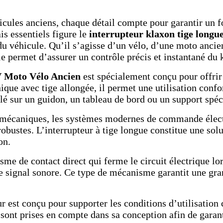
icules anciens, chaque détail compte pour garantir un 
s essentiels figure le
interrupteur klaxon tige longu
u véhicule. Qu’il s’agisse d’un vélo, d’une moto ancie
e permet d’assurer un contrôle précis et instantané du 
V Moto Vélo Ancien
est spécialement conçu pour offrir
que avec tige allongée, il permet une utilisation confo
lé sur un guidon, un tableau de bord ou un support spéc
mécaniques, les systèmes modernes de commande électr
bustes. L’interrupteur à tige longue constitue une solut
on.
e de contact direct qui ferme le circuit électrique lor
signal sonore. Ce type de mécanisme garantit une grande
r est conçu pour supporter les conditions d’utilisation 
 sont prises en compte dans sa conception afin de garan