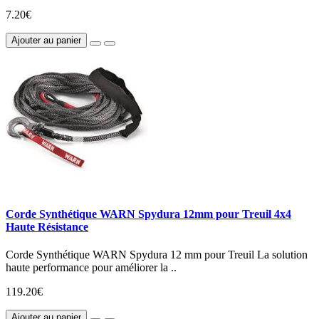
7.20€
Ajouter au panier
Corde Synthétique WARN Spydura 12mm pour Treuil 4x4
Haute Résistance
Corde Synthétique WARN Spydura 12 mm pour Treuil La solution
haute performance pour améliorer la ..
119.20€
Ajouter au panier