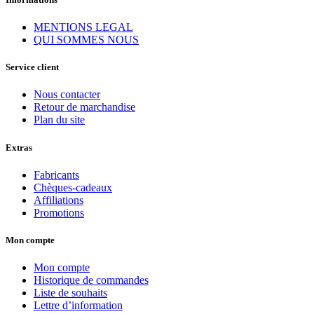
MENTIONS LEGAL
QUI SOMMES NOUS
Service client
Nous contacter
Retour de marchandise
Plan du site
Extras
Fabricants
Chèques-cadeaux
Affiliations
Promotions
Mon compte
Mon compte
Historique de commandes
Liste de souhaits
Lettre d’information