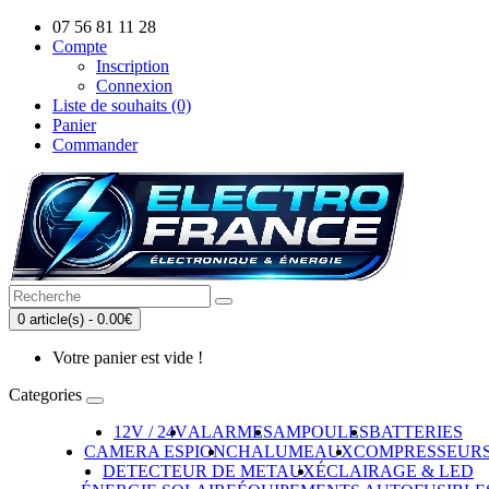
07 56 81 11 28
Compte
Inscription
Connexion
Liste de souhaits (0)
Panier
Commander
0 article(s) - 0.00€
Votre panier est vide !
Categories
12V / 24V
ALARMES
AMPOULES
BATTERIES
CAMERA ESPION
CHALUMEAUX
COMPRESSEUR
DETECTEUR DE METAUX
ÉCLAIRAGE & LED