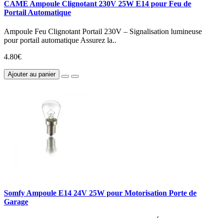
CAME Ampoule Clignotant 230V 25W E14 pour Feu de
Portail Automatique
Ampoule Feu Clignotant Portail 230V – Signalisation lumineuse
pour portail automatique Assurez la..
4.80€
Ajouter au panier
Somfy Ampoule E14 24V 25W pour Motorisation Porte de
Garage