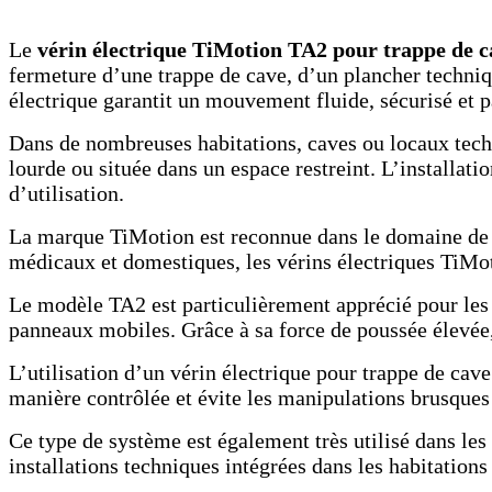
Le
vérin électrique TiMotion TA2 pour trappe de 
fermeture d’une trappe de cave, d’un plancher techniqu
électrique garantit un mouvement fluide, sécurisé et p
Dans de nombreuses habitations, caves ou locaux techn
lourde ou située dans un espace restreint. L’installa
d’utilisation.
La marque TiMotion est reconnue dans le domaine de la
médicaux et domestiques, les vérins électriques TiMot
Le modèle TA2 est particulièrement apprécié pour les s
panneaux mobiles. Grâce à sa force de poussée élevée,
L’utilisation d’un vérin électrique pour trappe de ca
manière contrôlée et évite les manipulations brusques
Ce type de système est également très utilisé dans le
installations techniques intégrées dans les habitation