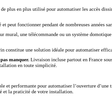
de plus en plus utilisé pour automatiser les accès diss
é et peut fonctionner pendant de nombreuses années sans
teur mural, une télécommande ou un système domotique 
rin constitue une solution idéale pour automatiser effi
e pas manquer.
Livraison incluse partout en France sous
allation en toute simplicité.
le et performante pour automatiser l’ouverture d’une tr
 et la praticité de votre installation.