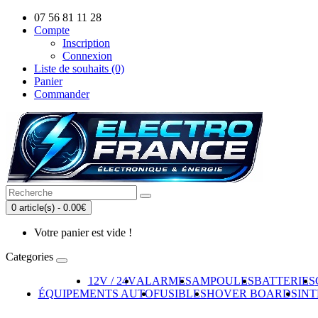
07 56 81 11 28
Compte
Inscription
Connexion
Liste de souhaits (0)
Panier
Commander
0 article(s) - 0.00€
Votre panier est vide !
Categories
12V / 24V
ALARMES
AMPOULES
BATTERIES
ÉQUIPEMENTS AUTO
FUSIBLES
HOVER BOARDS
IN