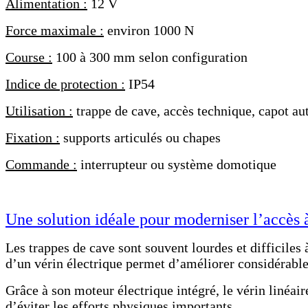
Alimentation :
12 V
Force maximale :
environ 1000 N
Course :
100 à 300 mm selon configuration
Indice de protection :
IP54
Utilisation :
trappe de cave, accès technique, capot au
Fixation :
supports articulés ou chapes
Commande :
interrupteur ou système domotique
Une solution idéale pour moderniser l’accès 
Les trappes de cave sont souvent lourdes et difficiles 
d’un vérin électrique permet d’améliorer considérable
Grâce à son moteur électrique intégré, le vérin linéa
d’éviter les efforts physiques importants.