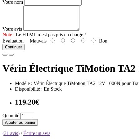
Votre nom
Votre avis
Note :
Le HTML n’est pas pris en charge !
Évaluation
Mauvais
Bon
Continuer
Vérin Électrique TiMotion TA2
Modèle : Vérin Électrique TiMotion TA2 12V 1000N pour Tra
Disponibilité : En Stock
119.20€
Quantité
Ajouter au panier
(31 avis)
/
Écrire un avis