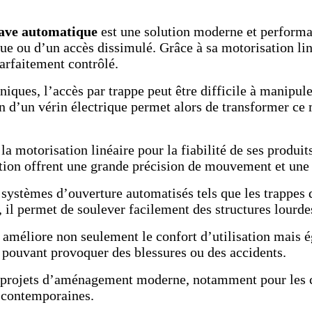
cave automatique
est une solution moderne et performan
e ou d’un accès dissimulé. Grâce à sa motorisation liné
arfaitement contrôlé.
iques, l’accès par trappe peut être difficile à manipu
tion d’un vérin électrique permet alors de transformer 
 motorisation linéaire pour la fiabilité de ses produit
ion offrent une grande précision de mouvement et une e
ystèmes d’ouverture automatisés tels que les trappes de
 il permet de soulever facilement des structures lourde
ve améliore non seulement le confort d’utilisation mais
 pouvant provoquer des blessures ou des accidents.
s projets d’aménagement moderne, notamment pour les ca
s contemporaines.