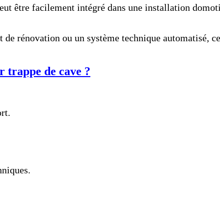
eut être facilement intégré dans une installation domot
t de rénovation ou un système technique automatisé, ce 
r trappe de cave ?
rt.
hniques.