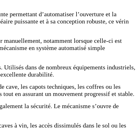
te permettant d’automatiser l’ouverture et la
aire puissante et à sa conception robuste, ce vérin
ler manuellement, notamment lorsque celle-ci est
ce mécanisme en système automatisé simple
s. Utilisés dans de nombreux équipements industriels,
xcellente durabilité.
 cave, les capots techniques, les coffres ou les
s tout en assurant un mouvement progressif et stable.
 également la sécurité. Le mécanisme s’ouvre de
ves à vin, les accès dissimulés dans le sol ou les