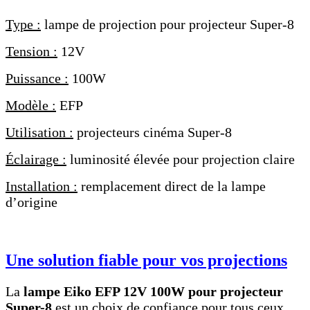
Type :
lampe de projection pour projecteur Super-8
Tension :
12V
Puissance :
100W
Modèle :
EFP
Utilisation :
projecteurs cinéma Super-8
Éclairage :
luminosité élevée pour projection claire
Installation :
remplacement direct de la lampe
d’origine
Une solution fiable pour vos projections
La
lampe Eiko EFP 12V 100W pour projecteur
Super-8
est un choix de confiance pour tous ceux