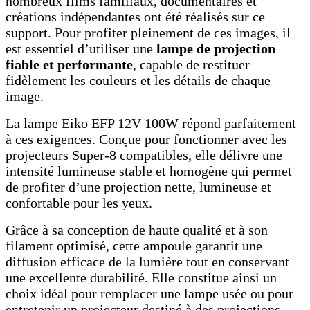
nombreux films familiaux, documentaires et
créations indépendantes ont été réalisés sur ce
support. Pour profiter pleinement de ces images, il
est essentiel d’utiliser une
lampe de projection
fiable et performante
, capable de restituer
fidèlement les couleurs et les détails de chaque
image.
La lampe Eiko EFP 12V 100W répond parfaitement
à ces exigences. Conçue pour fonctionner avec les
projecteurs Super-8 compatibles, elle délivre une
intensité lumineuse stable et homogène qui permet
de profiter d’une projection nette, lumineuse et
confortable pour les yeux.
Grâce à sa conception de haute qualité et à son
filament optimisé, cette ampoule garantit une
diffusion efficace de la lumière tout en conservant
une excellente durabilité. Elle constitue ainsi un
choix idéal pour remplacer une lampe usée ou pour
entretenir un projecteur destiné à des projections