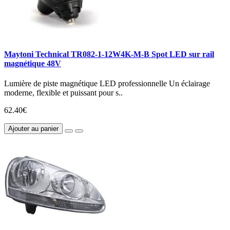
Maytoni Technical TR082-1-12W4K-M-B Spot LED sur rail
magnétique 48V
Lumière de piste magnétique LED professionnelle Un éclairage
moderne, flexible et puissant pour s..
62.40€
Ajouter au panier