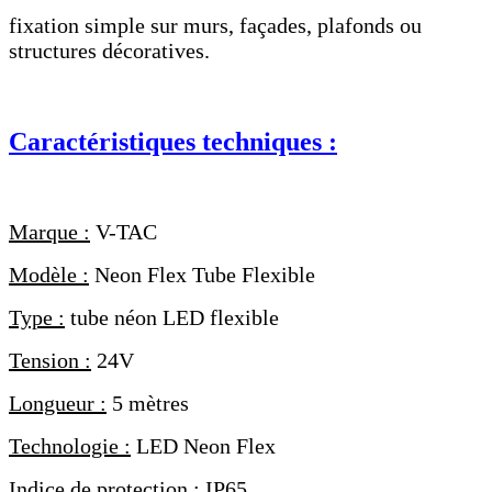
fixation simple sur murs, façades, plafonds ou
structures décoratives.
Caractéristiques techniques :
Marque :
V-TAC
Modèle :
Neon Flex Tube Flexible
Type :
tube néon LED flexible
Tension :
24V
Longueur :
5 mètres
Technologie :
LED Neon Flex
Indice de protection :
IP65