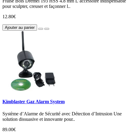
Fraise Bois Dremel 193 HSS 4.8 mm L’accessoire indispensable
pour sculpter, creuser et façonner l..
12.80€
Ajouter au panier
Kimblaster Gaz Alarm System
Système d’Alarme de Sécurité avec Détection d’Intrusion Une
solution dissuasive et innovante pour..
89.00€