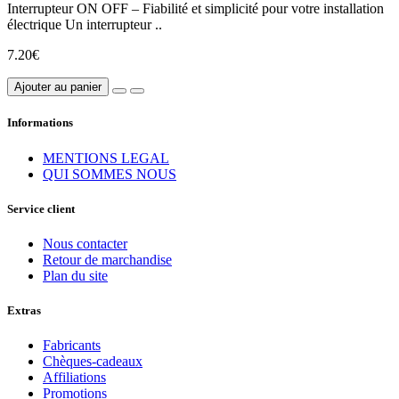
Interrupteur ON OFF – Fiabilité et simplicité pour votre installation
électrique Un interrupteur ..
7.20€
Ajouter au panier
Informations
MENTIONS LEGAL
QUI SOMMES NOUS
Service client
Nous contacter
Retour de marchandise
Plan du site
Extras
Fabricants
Chèques-cadeaux
Affiliations
Promotions