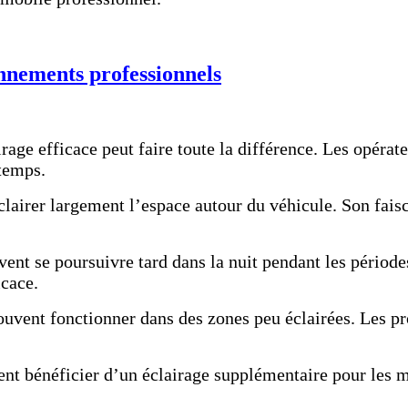
onnements professionnels
rage efficace peut faire toute la différence. Les opérat
 temps.
airer largement l’espace autour du véhicule. Son faisc
ent se poursuivre tard dans la nuit pendant les périodes
icace.
souvent fonctionner dans des zones peu éclairées. Les p
ent bénéficier d’un éclairage supplémentaire pour les 