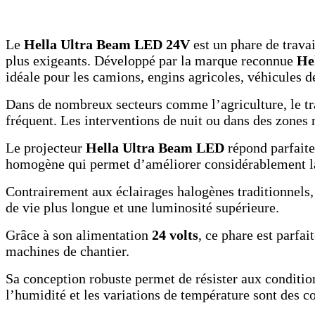
Le
Hella Ultra Beam LED 24V
est un phare de trava
plus exigeants. Développé par la marque reconnue
He
idéale pour les camions, engins agricoles, véhicules d
Dans de nombreux secteurs comme l’agriculture, le tran
fréquent. Les interventions de nuit ou dans des zones 
Le projecteur
Hella Ultra Beam LED
répond parfaite
homogène qui permet d’améliorer considérablement la 
Contrairement aux éclairages halogènes traditionnels
de vie plus longue et une luminosité supérieure.
Grâce à son alimentation
24 volts
, ce phare est parfai
machines de chantier.
Sa conception robuste permet de résister aux conditions
l’humidité et les variations de température sont des c