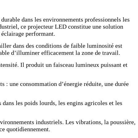
t durable dans les environnements professionnels les
dustriel, ce projecteur LED constitue une solution
 éclairage performant.
iller dans des conditions de faible luminosité est
able d’illuminer efficacement la zone de travail.
ensité. Il produit un faisceau lumineux puissant et
nts : une consommation d’énergie réduite, une durée
 dans les poids lourds, les engins agricoles et les
vironnements industriels. Les vibrations, la poussière,
face quotidiennement.