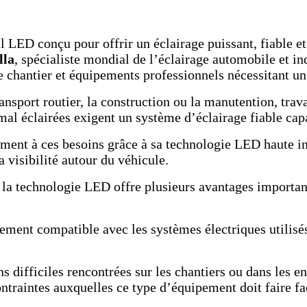
il LED conçu pour offrir un éclairage puissant, fiable e
lla
, spécialiste mondial de l’éclairage automobile et in
e chantier et équipements professionnels nécessitant un
sport routier, la construction ou la manutention, trava
mal éclairées exigent un système d’éclairage fiable cap
ment à ces besoins grâce à sa technologie LED haute int
visibilité autour du véhicule.
, la technologie LED offre plusieurs avantages importa
tement compatible avec les systèmes électriques utilisés
 difficiles rencontrées sur les chantiers ou dans les en
ontraintes auxquelles ce type d’équipement doit faire 