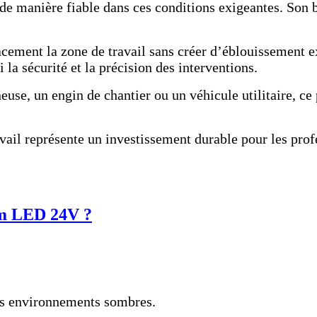
e manière fiable dans ces conditions exigeantes. Son b
acement la zone de travail sans créer d’éblouissement e
 la sécurité et la précision des interventions.
use, un engin de chantier ou un véhicule utilitaire, ce
ravail représente un investissement durable pour les pro
am LED 24V ?
des environnements sombres.