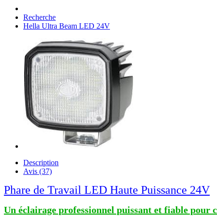
Recherche
Hella Ultra Beam LED 24V
Description
Avis (37)
Phare de Travail LED Haute Puissance 24V
Un éclairage professionnel puissant et fiable pour 