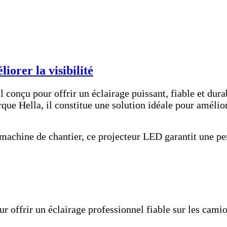
orer la visibilité
l conçu pour offrir un éclairage puissant, fiable et dur
que Hella, il constitue une solution idéale pour amélior
 machine de chantier, ce projecteur LED garantit une p
r offrir un éclairage professionnel fiable sur les camio