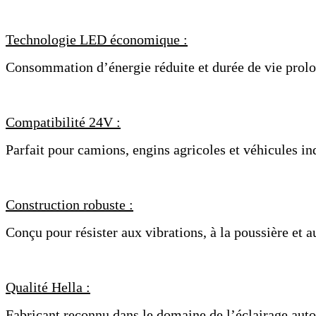
Technologie LED économique :
Consommation d’énergie réduite et durée de vie prol
Compatibilité 24V :
Parfait pour camions, engins agricoles et véhicules ind
Construction robuste :
Conçu pour résister aux vibrations, à la poussière et a
Qualité Hella :
Fabricant reconnu dans le domaine de l’éclairage aut