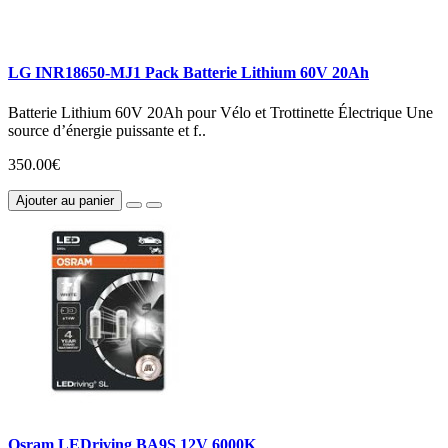
LG INR18650-MJ1 Pack Batterie Lithium 60V 20Ah
Batterie Lithium 60V 20Ah pour Vélo et Trottinette Électrique Une
source d’énergie puissante et f..
350.00€
Ajouter au panier
Osram LEDriving BA9S 12V 6000K