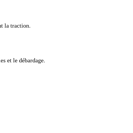
t la traction.
les et le débardage.