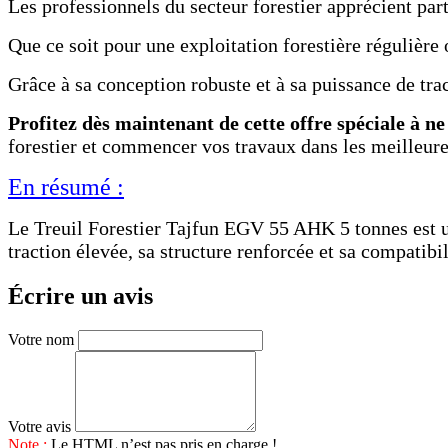
Les professionnels du secteur forestier apprécient part
Que ce soit pour une exploitation forestière régulière
Grâce à sa conception robuste et à sa puissance de tract
Profitez dès maintenant de cette offre spéciale à n
forestier et commencer vos travaux dans les meilleure
En résumé :
Le Treuil Forestier Tajfun EGV 55 AHK 5 tonnes est u
traction élevée, sa structure renforcée et sa compatibi
Écrire un avis
Votre nom
Votre avis
Note :
Le HTML n’est pas pris en charge !