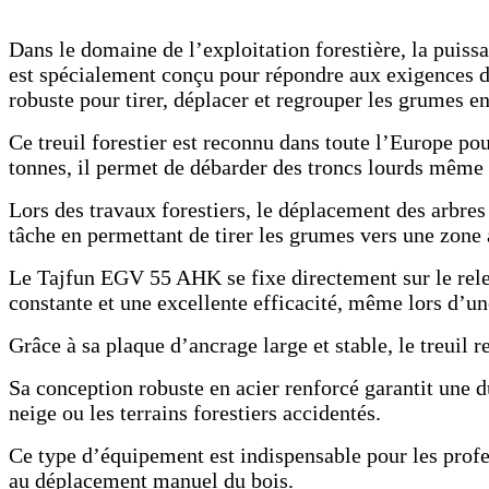
Dans le domaine de l’exploitation forestière, la puissan
est spécialement conçu pour répondre aux exigences de
robuste pour tirer, déplacer et regrouper les grumes en
Ce treuil forestier est reconnu dans toute l’Europe pou
tonnes, il permet de débarder des troncs lourds même s
Lors des travaux forestiers, le déplacement des arbres
tâche en permettant de tirer les grumes vers une zone
Le Tajfun EGV 55 AHK se fixe directement sur le relev
constante et une excellente efficacité, même lors d’une
Grâce à sa plaque d’ancrage large et stable, le treuil 
Sa conception robuste en acier renforcé garantit une du
neige ou les terrains forestiers accidentés.
Ce type d’équipement est indispensable pour les profess
au déplacement manuel du bois.