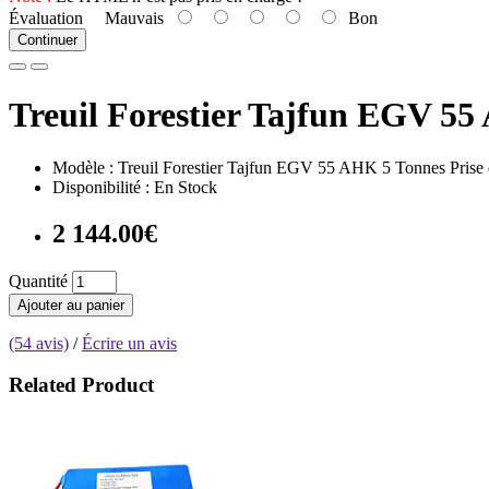
Évaluation
Mauvais
Bon
Continuer
Treuil Forestier Tajfun EGV 55
Modèle : Treuil Forestier Tajfun EGV 55 AHK 5 Tonnes Prise 
Disponibilité : En Stock
2 144.00€
Quantité
Ajouter au panier
(54 avis)
/
Écrire un avis
Related Product