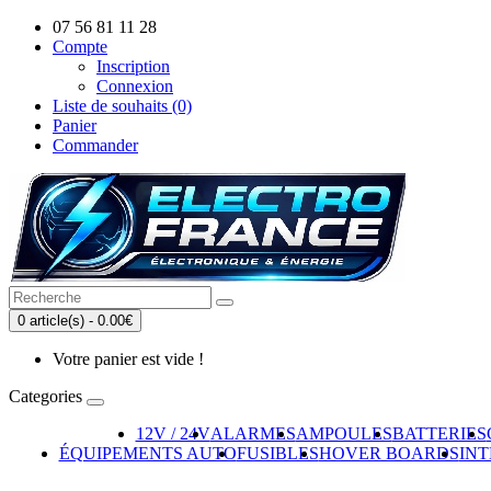
07 56 81 11 28
Compte
Inscription
Connexion
Liste de souhaits (0)
Panier
Commander
0 article(s) - 0.00€
Votre panier est vide !
Categories
12V / 24V
ALARMES
AMPOULES
BATTERIES
ÉQUIPEMENTS AUTO
FUSIBLES
HOVER BOARDS
IN