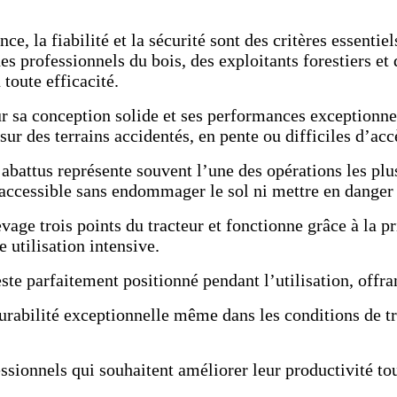
ce, la fiabilité et la sécurité sont des critères essentie
s professionnels du bois, des exploitants forestiers et
 toute efficacité.
r sa conception solide et ses performances exceptionnell
ur des terrains accidentés, en pente ou difficiles d’acc
 abattus représente souvent l’une des opérations les plu
 accessible sans endommager le sol ni mettre en danger 
age trois points du tracteur et fonctionne grâce à la p
 utilisation intensive.
reste parfaitement positionné pendant l’utilisation, off
rabilité exceptionnelle même dans les conditions de trav
ionnels qui souhaitent améliorer leur productivité tout 