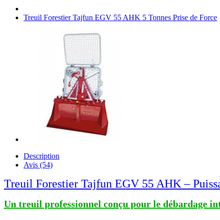
Treuil Forestier Tajfun EGV 55 AHK 5 Tonnes Prise de Force
Description
Avis (54)
Treuil Forestier Tajfun EGV 55 AHK – Puissanc
Un treuil professionnel conçu pour le débardage inte