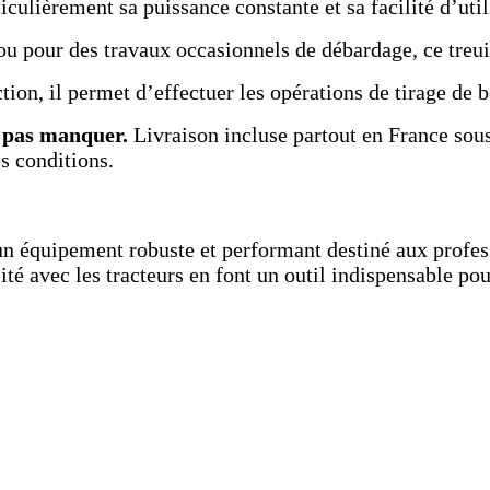
iculièrement sa puissance constante et sa facilité d’util
 ou pour des travaux occasionnels de débardage, ce treui
ion, il permet d’effectuer les opérations de tirage de bo
e pas manquer.
Livraison incluse partout en France sous 
s conditions.
n équipement robuste et performant destiné aux profess
lité avec les tracteurs en font un outil indispensable po