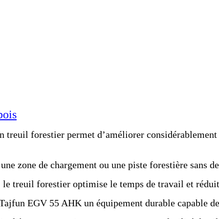
bois
n treuil forestier permet d’améliorer considérablement l
ne zone de chargement ou une piste forestière sans devo
le treuil forestier optimise le temps de travail et rédu
u Tajfun EGV 55 AHK un équipement durable capable de