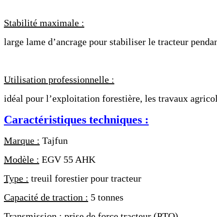
Stabilité maximale :
large lame d’ancrage pour stabiliser le tracteur pendan
Utilisation professionnelle :
idéal pour l’exploitation forestière, les travaux agrico
Caractéristiques techniques :
Marque :
Tajfun
Modèle :
EGV 55 AHK
Type :
treuil forestier pour tracteur
Capacité de traction :
5 tonnes
Transmission :
prise de force tracteur (PTO)