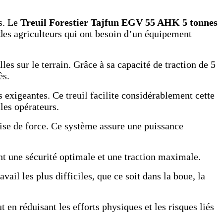
ls. Le
Treuil Forestier Tajfun EGV 55 AHK 5 tonnes
 des agriculteurs qui ont besoin d’un équipement
es sur le terrain. Grâce à sa capacité de traction de 5
ès.
s exigeantes. Ce treuil facilite considérablement cette
les opérateurs.
rise de force. Ce système assure une puissance
rant une sécurité optimale et une traction maximale.
ail les plus difficiles, que ce soit dans la boue, la
en réduisant les efforts physiques et les risques liés