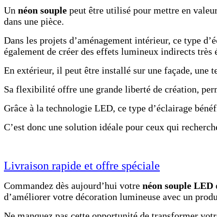
Un
néon souple
peut être utilisé pour mettre en vale
dans une pièce.
Dans les projets d’aménagement intérieur, ce type d’éc
également de créer des effets lumineux indirects très 
En extérieur, il peut être installé sur une façade, une 
Sa flexibilité offre une grande liberté de création, pe
Grâce à la technologie LED, ce type d’éclairage béné
C’est donc une solution idéale pour ceux qui recherche
Livraison rapide et offre spéciale
Commandez dès aujourd’hui votre
néon souple LED
d’améliorer votre décoration lumineuse avec un produ
Ne manquez pas cette opportunité de transformer votre