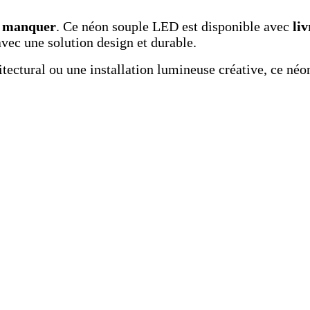
as manquer
. Ce néon souple LED est disponible avec
li
vec une solution design et durable.
hitectural ou une installation lumineuse créative, ce né