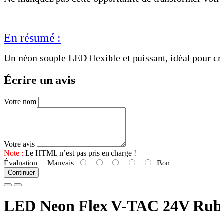
En résumé :
Un néon souple LED flexible et puissant, idéal pour 
Écrire un avis
Votre nom
Votre avis
Note :
Le HTML n’est pas pris en charge !
Évaluation
Mauvais
Bon
Continuer
LED Neon Flex V-TAC 24V Rub