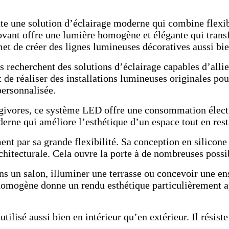
te une solution d’éclairage moderne qui combine flexib
novant offre une lumière homogène et élégante qui tran
t de créer des lignes lumineuses décoratives aussi bien
rs recherchent des solutions d’éclairage capables d’all
 de réaliser des installations lumineuses originales po
ersonnalisée.
givores, ce système LED offre une consommation électri
oderne qui améliore l’esthétique d’un espace tout en re
 par sa grande flexibilité. Sa conception en silicone p
hitecturale. Cela ouvre la porte à de nombreuses possibi
ns un salon, illuminer une terrasse ou concevoir une 
t homogène donne un rendu esthétique particulièrement 
tilisé aussi bien en intérieur qu’en extérieur. Il rési