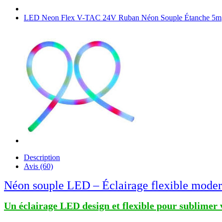
LED Neon Flex V-TAC 24V Ruban Néon Souple Étanche 5m
Description
Avis (60)
Néon souple LED – Éclairage flexible moderne
Un éclairage LED design et flexible pour sublimer 