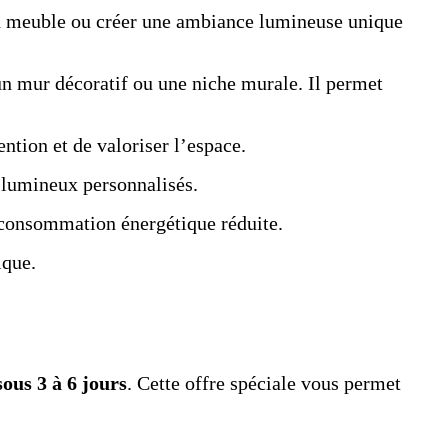
’un meuble ou créer une ambiance lumineuse unique
 un mur décoratif ou une niche murale. Il permet
ention et de valoriser l’espace.
s lumineux personnalisés.
e consommation énergétique réduite.
ique.
sous 3 à 6 jours
. Cette offre spéciale vous permet