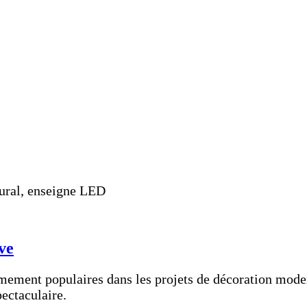
tural, enseigne LED
ve
ement populaires dans les projets de décoration modern
ectaculaire.