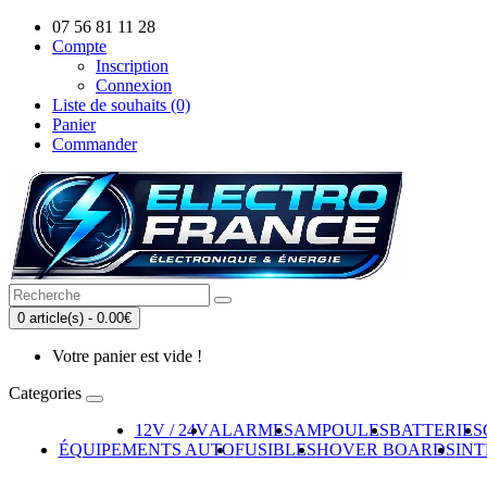
07 56 81 11 28
Compte
Inscription
Connexion
Liste de souhaits (0)
Panier
Commander
0 article(s) - 0.00€
Votre panier est vide !
Categories
12V / 24V
ALARMES
AMPOULES
BATTERIES
ÉQUIPEMENTS AUTO
FUSIBLES
HOVER BOARDS
IN