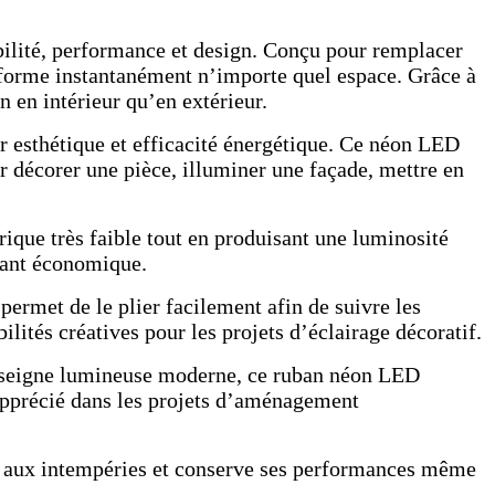
ilité, performance et design. Conçu pour remplacer
sforme instantanément n’importe quel espace. Grâce à
 en intérieur qu’en extérieur.
ier esthétique et efficacité énergétique. Ce néon LED
ur décorer une pièce, illuminer une façade, mettre en
que très faible tout en produisant une luminosité
stant économique.
ermet de le plier facilement afin de suivre les
lités créatives pour les projets d’éclairage décoratif.
enseigne lumineuse moderne, ce ruban néon LED
apprécié dans les projets d’aménagement
ste aux intempéries et conserve ses performances même