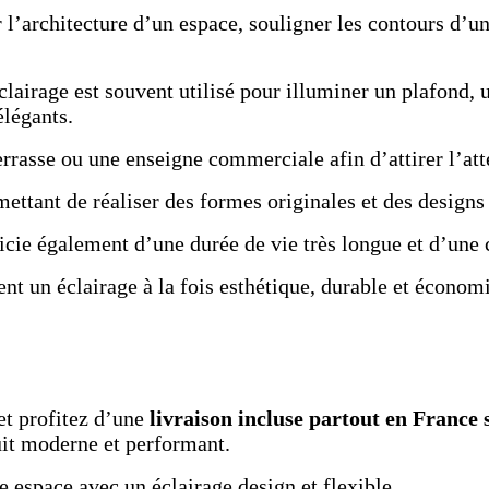
ur l’architecture d’un espace, souligner les contours d
lairage est souvent utilisé pour illuminer un plafond,
élégants.
terrasse ou une enseigne commerciale afin d’attirer l’att
rmettant de réaliser des formes originales et des design
ficie également d’une durée de vie très longue et d’un
nt un éclairage à la fois esthétique, durable et économ
et profitez d’une
livraison incluse partout en France 
it moderne et performant.
 espace avec un éclairage design et flexible.