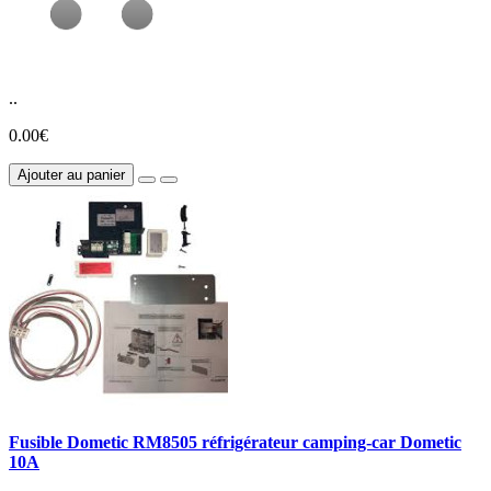
..
0.00€
Ajouter au panier
Fusible Dometic RM8505 réfrigérateur camping-car Dometic
10A