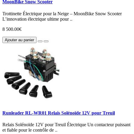
MoonBike Snow Scooter
Trottinette Électrique pour la Neige – MoonBike Snow Scooter
L’innovation électrique ultime pour ..
8 500.00€
Ajouter au panier
Runleader RL-WR01 Relais Solénoïde 12V pour Treuil
Relais Solénoïde 12V pour Treuil Électrique Un contacteur puissant
et fiable pour le contrôle de ..