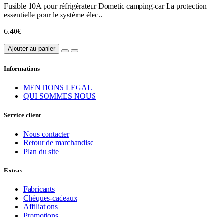
Fusible 10A pour réfrigérateur Dometic camping-car La protection
essentielle pour le système élec..
6.40€
Ajouter au panier
Informations
MENTIONS LEGAL
QUI SOMMES NOUS
Service client
Nous contacter
Retour de marchandise
Plan du site
Extras
Fabricants
Chèques-cadeaux
Affiliations
Promotions