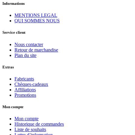
Informations
MENTIONS LEGAL
QUI SOMMES NOUS
Service client
Nous contacter
Retour de marchandise
Plan du site
Extras
Fabricants
Chèques-cadeaux
Affiliations
Promotions
Mon compte
Mon compte
Historique de commandes
Liste de souhaits
Lettre d’information