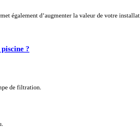
permet également d’augmenter la valeur de votre install
 piscine ?
pe de filtration.
u.