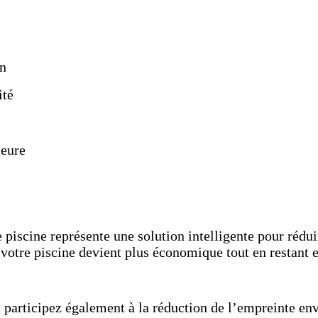
on
ité
ieure
e piscine représente une solution intelligente pour réd
de votre piscine devient plus économique tout en restant e
 participez également à la réduction de l’empreinte en