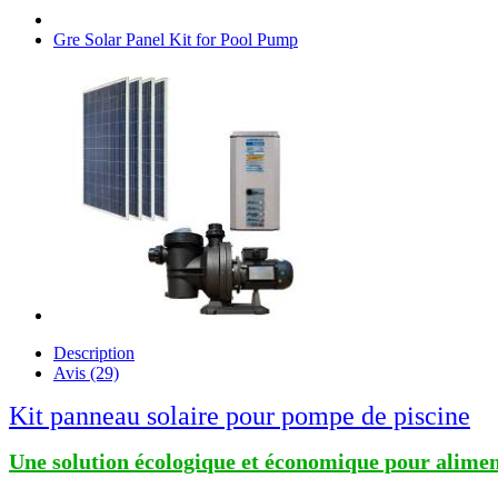
Gre Solar Panel Kit for Pool Pump
Description
Avis (29)
Kit panneau solaire pour pompe de piscine
Une solution écologique et économique pour alimen