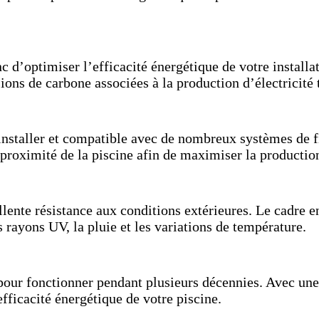
 d’optimiser l’efficacité énergétique de votre installa
ions de carbone associées à la production d’électricité 
installer et compatible avec de nombreux systèmes de fi
à proximité de la piscine afin de maximiser la productio
lente résistance aux conditions extérieures. Le cadre e
s rayons UV, la pluie et les variations de température.
our fonctionner pendant plusieurs décennies. Avec une
fficacité énergétique de votre piscine.