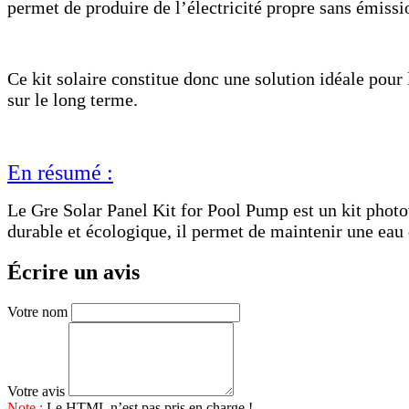
permet de produire de l’électricité propre sans émiss
Ce kit solaire constitue donc une solution idéale pour 
sur le long terme.
En résumé :
Le Gre Solar Panel Kit for Pool Pump est un kit phot
durable et écologique, il permet de maintenir une eau 
Écrire un avis
Votre nom
Votre avis
Note :
Le HTML n’est pas pris en charge !