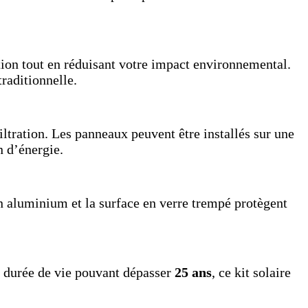
tion tout en réduisant votre impact environnemental.
traditionnelle.
ltration. Les panneaux peuvent être installés sur une
n d’énergie.
n aluminium et la surface en verre trempé protègent
 durée de vie pouvant dépasser
25 ans
, ce kit solaire