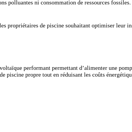
ions polluantes ni consommation de ressources fossiles.
les propriétaires de piscine souhaitant optimiser leur i
ovoltaïque performant permettant d’alimenter une pompe
de piscine propre tout en réduisant les coûts énergétiqu