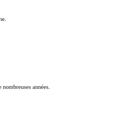
ne.
e nombreuses années.