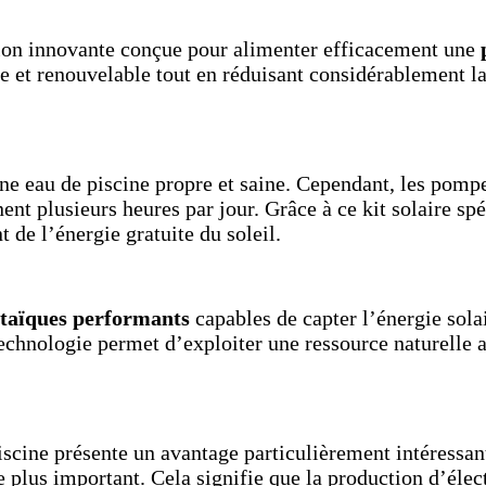
ion innovante conçue pour alimenter efficacement une
e et renouvelable tout en réduisant considérablement l
 une eau de piscine propre et saine. Cependant, les po
nent plusieurs heures par jour. Grâce à ce kit solaire sp
 de l’énergie gratuite du soleil.
taïques performants
capables de capter l’énergie solair
technologie permet d’exploiter une ressource naturelle
piscine présente un avantage particulièrement intéress
le plus important. Cela signifie que la production d’éle